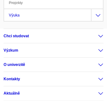
Projekty
Výuka
Chci studovat
Výzkum
O univerzitě
Kontakty
Aktuálně