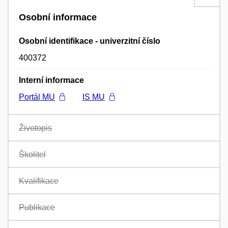
Osobní informace
Osobní identifikace - univerzitní číslo
400372
Interní informace
Portál MU
IS MU
Životopis
Školitel
Kvalifikace
Publikace