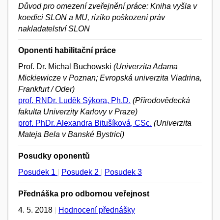
Důvod pro omezení zveřejnění práce: Kniha vyšla v
koedici SLON a MU, riziko poškození práv
nakladatelství SLON
Oponenti habilitační práce
Prof. Dr. Michal Buchowski
(Univerzita Adama
Mickiewicze v Poznan; Evropská univerzita Viadrina,
Frankfurt / Oder)
prof. RNDr. Luděk Sýkora, Ph.D.
(Přírodovědecká
fakulta Univerzity Karlovy v Praze)
prof. PhDr. Alexandra Bitušíková, CSc.
(Univerzita
Mateja Bela v Banské Bystrici)
Posudky oponentů
Posudek 1
|
Posudek 2
|
Posudek 3
Přednáška pro odbornou veřejnost
4. 5. 2018
|
Hodnocení přednášky