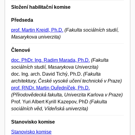
Složení habilitační komise
Předseda
prof. Martin Kreidl, Ph.D.
(Fakulta sociálních studií,
Masarykova univerzita)
Členové
doc. PhDr. Ing. Radim Marada, Ph.D.
(Fakulta
sociálních studií, Masarykova Univerzita)
doc. Ing. arch. David Tichý, Ph.D.
(Fakulta
architektury, České vysoké učení technické v Praze)
prof. RNDr. Martin Ouředníček, Ph.D.
(Přírodovědecká fakulta, Univerzita Karlova v Praze)
Prof. Yuri Albert Kyrill Kazepov, PhD
(Fakulta
sociálních věd, Vídeňská univerzita)
Stanovisko komise
Stanovisko komise