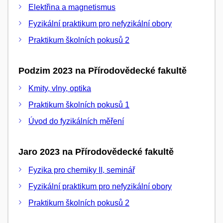
Elektřina a magnetismus
Fyzikální praktikum pro nefyzikální obory
Praktikum školních pokusů 2
Podzim 2023 na Přírodovědecké fakultě
Kmity, vlny, optika
Praktikum školních pokusů 1
Úvod do fyzikálních měření
Jaro 2023 na Přírodovědecké fakultě
Fyzika pro chemiky II, seminář
Fyzikální praktikum pro nefyzikální obory
Praktikum školních pokusů 2