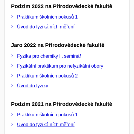
Podzim 2022 na Přírodovědecké fakultě
Praktikum školních pokusů 1
Úvod do fyzikálních měření
Jaro 2022 na Přírodovědecké fakultě
Fyzika pro chemiky II, seminář
Fyzikální praktikum pro nefyzikální obory
Praktikum školních pokusů 2
Úvod do fyziky
Podzim 2021 na Přírodovědecké fakultě
Praktikum školních pokusů 1
Úvod do fyzikálních měření