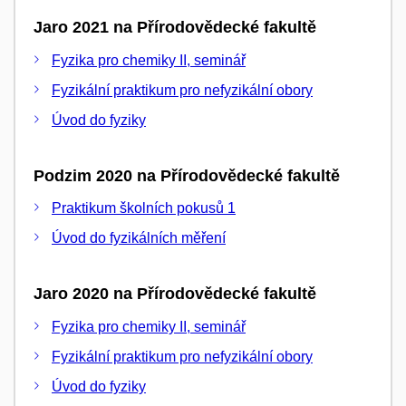
Jaro 2021 na Přírodovědecké fakultě
Fyzika pro chemiky II, seminář
Fyzikální praktikum pro nefyzikální obory
Úvod do fyziky
Podzim 2020 na Přírodovědecké fakultě
Praktikum školních pokusů 1
Úvod do fyzikálních měření
Jaro 2020 na Přírodovědecké fakultě
Fyzika pro chemiky II, seminář
Fyzikální praktikum pro nefyzikální obory
Úvod do fyziky