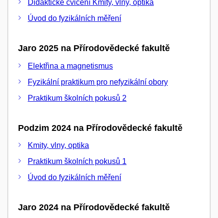
Didaktické cvičení Kmity, vlny, optika
Úvod do fyzikálních měření
Jaro 2025 na Přírodovědecké fakultě
Elektřina a magnetismus
Fyzikální praktikum pro nefyzikální obory
Praktikum školních pokusů 2
Podzim 2024 na Přírodovědecké fakultě
Kmity, vlny, optika
Praktikum školních pokusů 1
Úvod do fyzikálních měření
Jaro 2024 na Přírodovědecké fakultě