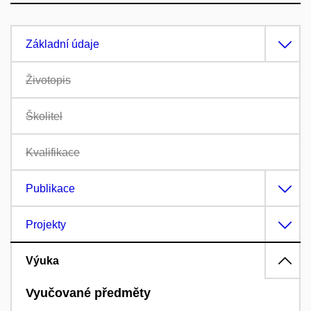
Základní údaje
Životopis
Školitel
Kvalifikace
Publikace
Projekty
Výuka
Vyučované předměty