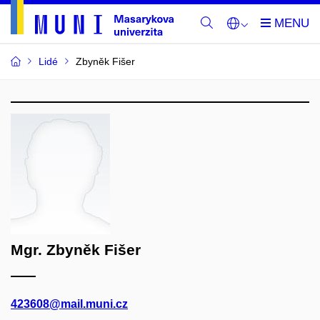
Lidé
Zbyněk Fišer
Mgr. Zbyněk Fišer
423608@mail.muni.cz