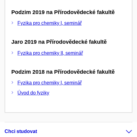
Podzim 2019 na Přírodovědecké fakultě
Fyzika pro chemiky I, seminář
Jaro 2019 na Přírodovědecké fakultě
Fyzika pro chemiky II, seminář
Podzim 2018 na Přírodovědecké fakultě
Fyzika pro chemiky I, seminář
Úvod do fyziky
Chci studovat