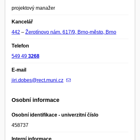
projektový manažer
Kancelář
442
–
Žerotínovo nám. 617/9, Brno-město, Brno
Telefon
549 49
3268
E-mail
jiri.dobes@rect.muni.cz
Osobní informace
Osobní identifikace - univerzitní číslo
458737
Interní informace