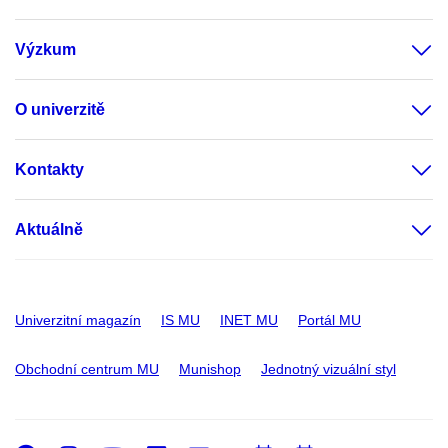
Výzkum
O univerzitě
Kontakty
Aktuálně
Univerzitní magazín
IS MU
INET MU
Portál MU
Obchodní centrum MU
Munishop
Jednotný vizuální styl