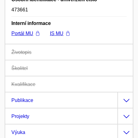
473661
Interní informace
Portál MU
IS MU
Životopis
Školitel
Kvalifikace
Publikace
Projekty
Výuka