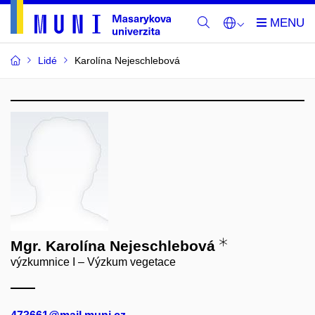
Lidé
Karolína Nejeschlebová
Mgr. Karolína Nejeschlebová
výzkumnice I – Výzkum vegetace