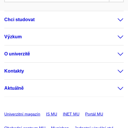
Chci studovat
Výzkum
O univerzitě
Kontakty
Aktuálně
Univerzitní magazín
IS MU
INET MU
Portál MU