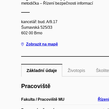
metodička – Řízení bezpečnosti informací
kancelář: bud. A/9.17
Šumavská 525/33
602 00 Brno
Zobrazit na mapě
Základní údaje
Životopis
Školite
Pracoviště
Fakulta / Pracoviště MU
Řízen