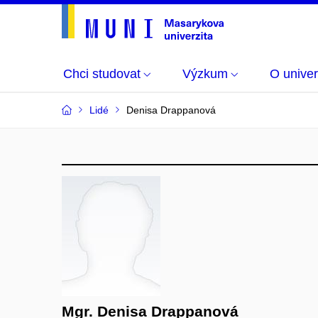
Chci studovat
Výzkum
O univer
Lidé
Denisa Drappanová
Mgr. Denisa Drappanová