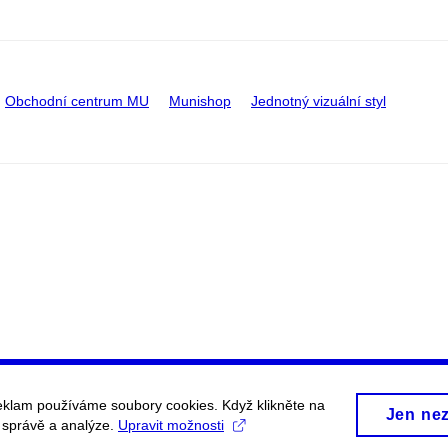
Obchodní centrum MU
Munishop
Jednotný vizuální styl
eklam používáme soubory cookies. Když klikněte na
Jen ne
, správě a analýze.
Upravit možnosti