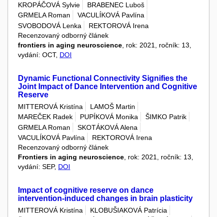
KROPÁČOVÁ Sylvie
BRABENEC Luboš
GRMELA Roman
VACULÍKOVÁ Pavlína
SVOBODOVÁ Lenka
REKTOROVÁ Irena
Recenzovaný odborný článek
frontiers in aging neuroscience
, rok: 2021, ročník: 13,
vydání: OCT,
DOI
Dynamic Functional Connectivity Signifies the
Joint Impact of Dance Intervention and Cognitive
Reserve
MITTEROVÁ Kristína
LAMOŠ Martin
MAREČEK Radek
PUPÍKOVÁ Monika
ŠIMKO Patrik
GRMELA Roman
SKOTÁKOVÁ Alena
VACULÍKOVÁ Pavlína
REKTOROVÁ Irena
Recenzovaný odborný článek
Frontiers in aging neuroscience
, rok: 2021, ročník: 13,
vydání: SEP,
DOI
Impact of cognitive reserve on dance
intervention-induced changes in brain plasticity
MITTEROVÁ Kristína
KLOBUŠIAKOVÁ Patrícia