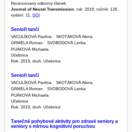
Recenzovaný odborný článek
Journal of Neural Transmission
, rok: 2019, ročník: 126,
vydání: 11,
DOI
Senioři tančí
VACULÍKOVÁ Pavlína
SKOTÁKOVÁ Alena
GRMELA Roman
SVOBODOVÁ Lenka
PIJÁKOVÁ Michaela
Učebnice
Rok: 2019, druh: Učebnice
Senioři tančí
VACULÍKOVÁ Pavlína
SKOTÁKOVÁ Alena
GRMELA Roman
SVOBODOVÁ Lenka
PIJÁKOVÁ Michaela
Učebnice
Rok: 2019, druh: Učebnice
Tanečně pohybové aktivity pro zdravé seniory a
seniory s mírnou kognitivní poruchou