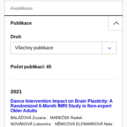
Kvalifikace
Publikace
Druh
Počet publikací: 45
2021
Dance Intervention Impact on Brain Plasticity: A
Randomized 6-Month fMRI Study in Non-expert
Older Adults
BALÁŽOVÁ Zuzana
MAREČEK Radek
NOVÁKOVÁ Ľubomíra
NĚMCOVÁ ELFMARKOVÁ Nela