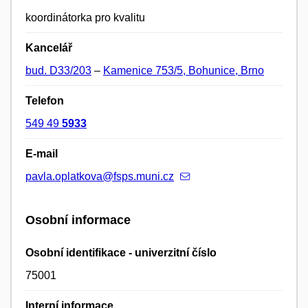
koordinátorka pro kvalitu
Kancelář
bud. D33/203
–
Kamenice 753/5, Bohunice, Brno
Telefon
549 49
5933
E-mail
pavla.oplatkova@fsps.muni.cz
Osobní informace
Osobní identifikace - univerzitní číslo
75001
Interní informace