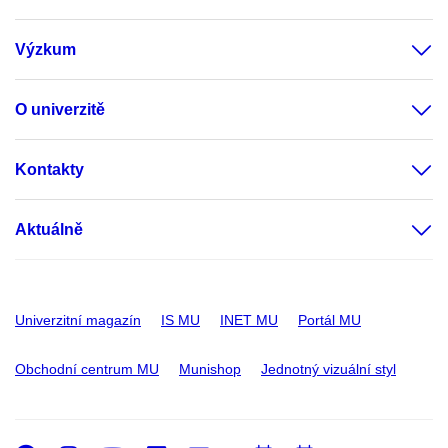
Výzkum
O univerzitě
Kontakty
Aktuálně
Univerzitní magazín
IS MU
INET MU
Portál MU
Obchodní centrum MU
Munishop
Jednotný vizuální styl