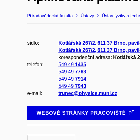
Přírodovědecká fakulta
Ústavy
Ústav fyziky a tech
sídlo:
Kotlářská 267/2, 611 37 Brno, pavi
Kotlářská 267/2, 611 37 Brno, pavi
korespondenční adresa:
Kotlářská 2
telefon:
549 49
1435
549 49
7763
549 49
7914
549 49
7943
e-mail:
trunec@physics.muni.cz
WEBOVÉ STRÁNKY PRACOVIŠTĚ