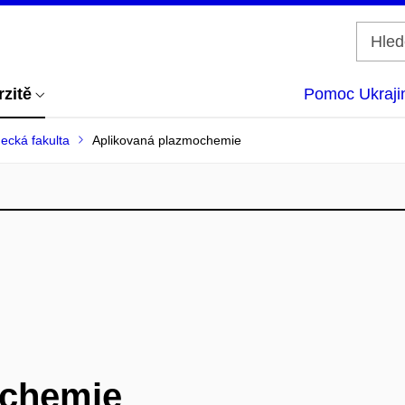
rzitě
Pomoc Ukraji
ecká fakulta
Aplikovaná plazmochemie
ochemie