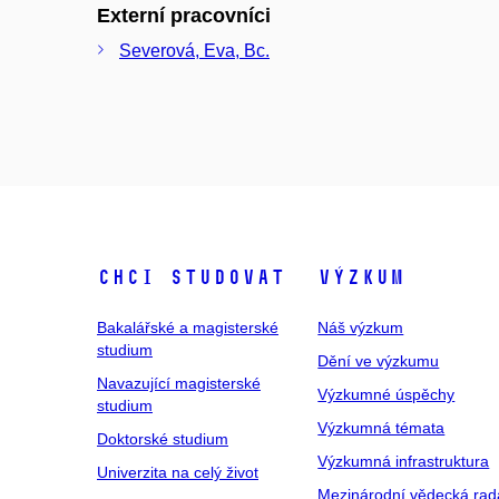
Externí pracovníci
Severová, Eva, Bc.
Chci studovat
Výzkum
Bakalářské a magisterské
Náš výzkum
studium
Dění ve výzkumu
Navazující magisterské
Výzkumné úspěchy
studium
Výzkumná témata
Doktorské studium
Výzkumná infrastruktura
Univerzita na celý život
Mezinárodní vědecká rad