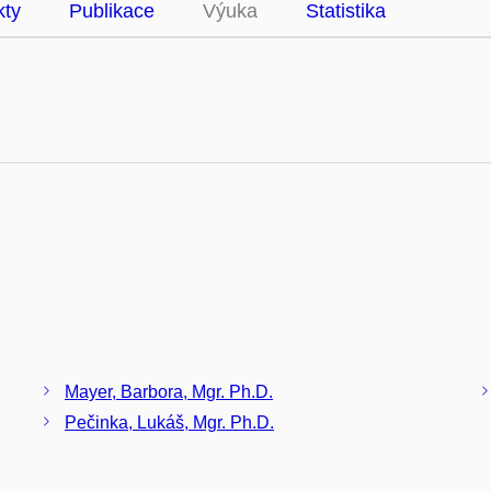
kty
Publikace
Výuka
Statistika
Mayer, Barbora, Mgr. Ph.D.
Pečinka, Lukáš, Mgr. Ph.D.