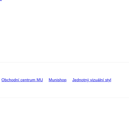
Obchodní centrum MU
Munishop
Jednotný vizuální styl