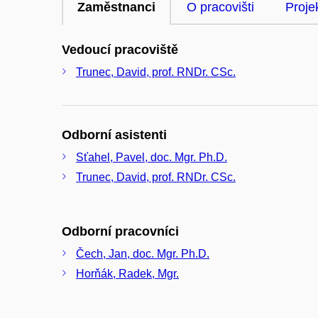
Zaměstnanci
O pracovišti
Proje
Vedoucí pracoviště
Trunec, David, prof. RNDr. CSc.
Odborní asistenti
Sťahel, Pavel, doc. Mgr. Ph.D.
Trunec, David, prof. RNDr. CSc.
Odborní pracovníci
Čech, Jan, doc. Mgr. Ph.D.
Horňák, Radek, Mgr.