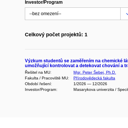
Investor/Program
Celkový počet projektů: 1
Výzkum studentů se zaměřením na chemické látk
umožňující kontrolovat a detekovat chování a t
Řešitel na MU:
Mgr. Peter Šebej, Ph.D.
Fakulta / Pracoviště MU:
Přírodovědecká fakulta
Období řešení:
1/2026 — 12/2026
Investor/Program:
Masarykova univerzita / Speci