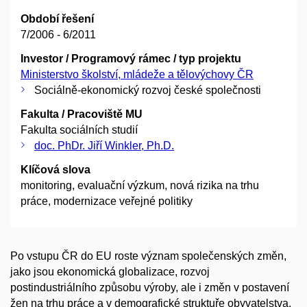
Období řešení
7/2006 - 6/2011
Investor / Programový rámec / typ projektu
Ministerstvo školství, mládeže a tělovýchovy ČR
Sociálně-ekonomický rozvoj české společnosti
Fakulta / Pracoviště MU
Fakulta sociálních studií
doc. PhDr. Jiří Winkler, Ph.D.
Klíčová slova
monitoring, evaluační výzkum, nová rizika na trhu
práce, modernizace veřejné politiky
Po vstupu ČR do EU roste význam společenských změn,
jako jsou ekonomická globalizace, rozvoj
postindustriálního způsobu výroby, ale i změn v postavení
žen na trhu práce a v demografické struktuře obyvatelstva.