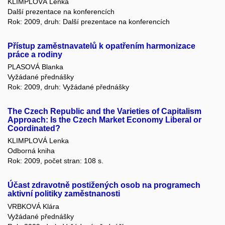
KLIMPLOVÁ Lenka
Další prezentace na konferencích
Rok: 2009, druh: Další prezentace na konferencích
Přístup zaměstnavatelů k opatřením harmonizace
práce a rodiny
PLASOVÁ Blanka
Vyžádané přednášky
Rok: 2009, druh: Vyžádané přednášky
The Czech Republic and the Varieties of Capitalism
Approach: Is the Czech Market Economy Liberal or
Coordinated?
KLIMPLOVÁ Lenka
Odborná kniha
Rok: 2009, počet stran: 108 s.
Účast zdravotně postižených osob na programech
aktivní politiky zaměstnanosti
VRBKOVÁ Klára
Vyžádané přednášky