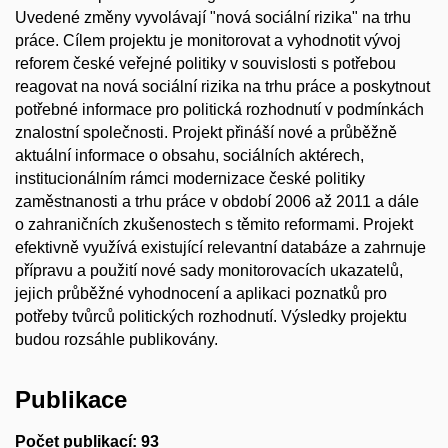
Uvedené změny vyvolávají "nová sociální rizika" na trhu
práce. Cílem projektu je monitorovat a vyhodnotit vývoj
reforem české veřejné politiky v souvislosti s potřebou
reagovat na nová sociální rizika na trhu práce a poskytnout
potřebné informace pro politická rozhodnutí v podmínkách
znalostní společnosti. Projekt přináší nové a průběžně
aktuální informace o obsahu, sociálních aktérech,
institucionálním rámci modernizace české politiky
zaměstnanosti a trhu práce v období 2006 až 2011 a dále
o zahraničních zkušenostech s těmito reformami. Projekt
efektivně využívá existující relevantní databáze a zahrnuje
přípravu a použití nové sady monitorovacích ukazatelů,
jejich průběžné vyhodnocení a aplikaci poznatků pro
potřeby tvůrců politických rozhodnutí. Výsledky projektu
budou rozsáhle publikovány.
Publikace
Počet publikací: 93