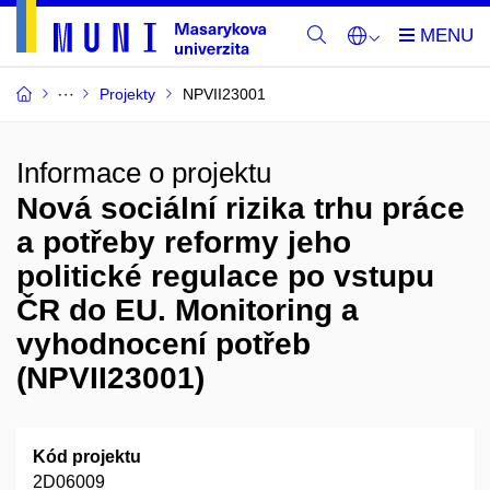
Projekty
NPVII23001
Informace o projektu
Nová sociální rizika trhu práce
a potřeby reformy jeho
politické regulace po vstupu
ČR do EU. Monitoring a
vyhodnocení potřeb
(NPVII23001)
Kód projektu
2D06009