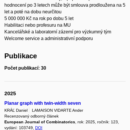
hodnocení po 3 letech může být smlouva prodloužena na 5
let a poté na dobu neurčitou
5 000 000 Kč na rok po dobu 5 let
Habilitaci nebo profesuru na MU
Kancelářské a laboratorní zázemí pro výzkumný tým
Welcome service a administrativní podporu
Publikace
Počet publikací: 30
2025
Planar graph with twin-width seven
KRÁĽ Daniel
LAMAISON VIDARTE Ander
Recenzovaný odborný článek
European Journal of Combinatorics
, rok: 2025, ročník: 123,
vydání: 103749,
DOI