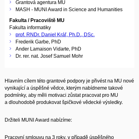
Grantová agentura MU
MASH - MUNI Award in Science and Humanities
Fakulta / Pracoviště MU
Fakulta informatiky
prof. RNDr. Daniel Kráľ, Ph.D., DSc.
Frederik Garbe, PhD
Ander Lamaison Vidarte, PhD
Dr. rer. nat. Josef Samuel Mohr
Hlavním cílem této grantové podpory je přivést na MU nové
vynikající a úspěšné vědce, kterým nabídneme takové
podmínky, aby měli motivaci zůstat pracovat pro MU
a dlouhodobě produkovat špičkové vědecké výsledky.
Držiteli MUNI Award nabízíme:
Pracovní smlouvu na 3 roky, v případě úspěšného