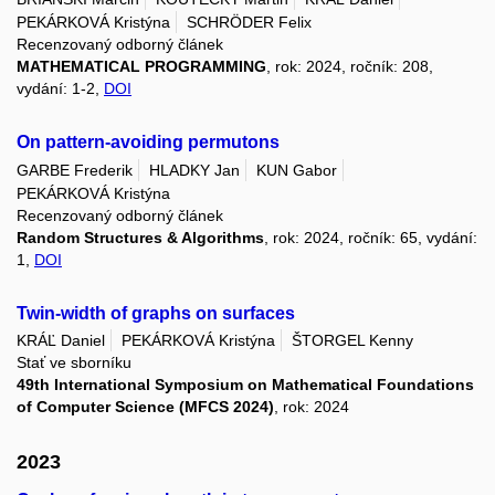
PEKÁRKOVÁ Kristýna
SCHRÖDER Felix
Recenzovaný odborný článek
MATHEMATICAL PROGRAMMING
, rok: 2024, ročník: 208,
vydání: 1-2,
DOI
On pattern-avoiding permutons
GARBE Frederik
HLADKY Jan
KUN Gabor
PEKÁRKOVÁ Kristýna
Recenzovaný odborný článek
Random Structures & Algorithms
, rok: 2024, ročník: 65, vydání:
1,
DOI
Twin-width of graphs on surfaces
KRÁĽ Daniel
PEKÁRKOVÁ Kristýna
ŠTORGEL Kenny
Stať ve sborníku
49th International Symposium on Mathematical Foundations
of Computer Science (MFCS 2024)
, rok: 2024
2023