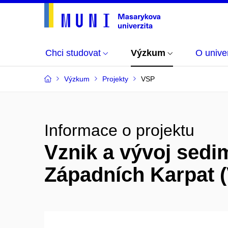
Chci studovat
Výzkum
O univer
Výzkum
Projekty
VSP
Informace o projektu
Vznik a vývoj sed
Západních Karpat 