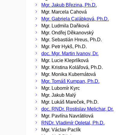
Mgr. Jakub Březina, Ph.D.
Mgr. Marcela Cahová
Mgr. Gabriela Calábková, Ph.D.
Mgr. Ludmila Daňková
Mgr. Ondřej Děkanovský
Mgr. Sebastián Hreus, Ph.D.
Mgr. Petr Hykš, Ph.D.
doc. Mgr. Martin Ivanov, Dr.
Mgr. Lucie Kleprlíková
Mgr. Kristina Kolářová, Ph.D.
Mgr. Monika Kubernátová
Mgr. Tomáš Kumpan, Ph.D.
Mgr. Lubomír Kyrc
Mgr. Jakub Malý
Mgr. Lukáš Mareček, Ph.D.
doc. RNDr. Rostislav Melichar, Dr.
Mgr. Pavlína Navrátilová
RNDr. Vladimír Opletal, Ph.D.
Mgr. Václav Paclík