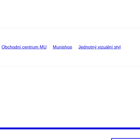
Obchodní centrum MU
Munishop
Jednotný vizuální styl