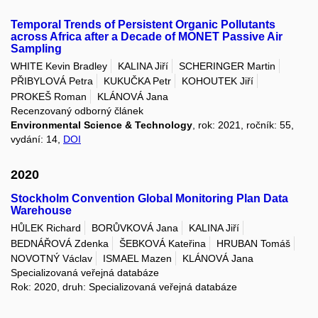
Temporal Trends of Persistent Organic Pollutants
across Africa after a Decade of MONET Passive Air
Sampling
WHITE Kevin Bradley
KALINA Jiří
SCHERINGER Martin
PŘIBYLOVÁ Petra
KUKUČKA Petr
KOHOUTEK Jiří
PROKEŠ Roman
KLÁNOVÁ Jana
Recenzovaný odborný článek
Environmental Science & Technology
, rok: 2021, ročník: 55,
vydání: 14,
DOI
2020
Stockholm Convention Global Monitoring Plan Data
Warehouse
HŮLEK Richard
BORŮVKOVÁ Jana
KALINA Jiří
BEDNÁŘOVÁ Zdenka
ŠEBKOVÁ Kateřina
HRUBAN Tomáš
NOVOTNÝ Václav
ISMAEL Mazen
KLÁNOVÁ Jana
Specializovaná veřejná databáze
Rok: 2020, druh: Specializovaná veřejná databáze