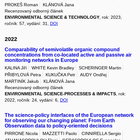
PROKEŠ Roman
KLÁNOVÁ Jana
Recenzovaný odborný článek
ENVIRONMENTAL SCIENCE & TECHNOLOGY
, rok: 2023,
ročník: 57, vydání: 31,
DOI
2022
Comparability of semivolatile organic compound
concentrations from co-located active and passive air
monitoring networks in Europe
KALINA Jiří
WHITE Kevin Bradley
SCHERINGER Martin
PŘIBYLOVÁ Petra
KUKUČKA Petr
AUDY Ondřej
MARTINÍK Jakub
KLÁNOVÁ Jana
Recenzovaný odborný článek
ENVIRONMENTAL SCIENCE-PROCESSES & IMPACTS
, rok:
2022, ročník: 24, vydání: 6,
DOI
The science-policy interfaces of the European network
for observing our changing planet: From Earth
Observation data to policy-oriented decisions
PIRRONE Nicola
MAZZETTI Paolo
CINNIRELLA Sergio