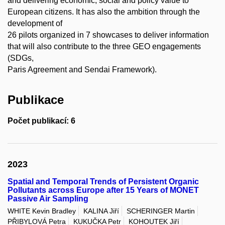
and delivering economic, social and policy value to
European citizens. It has also the ambition through the
development of
26 pilots organized in 7 showcases to deliver information
that will also contribute to the three GEO engagements
(SDGs,
Paris Agreement and Sendai Framework).
Publikace
Počet publikací: 6
2023
Spatial and Temporal Trends of Persistent Organic
Pollutants across Europe after 15 Years of MONET
Passive Air Sampling
WHITE Kevin Bradley
KALINA Jiří
SCHERINGER Martin
PŘIBYLOVÁ Petra
KUKUČKA Petr
KOHOUTEK Jiří