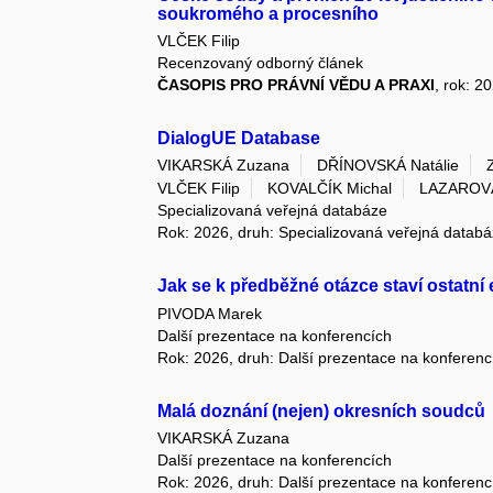
soukromého a procesního
VLČEK Filip
Recenzovaný odborný článek
ČASOPIS PRO PRÁVNÍ VĚDU A PRAXI
, rok: 2
DialogUE Database
VIKARSKÁ Zuzana
DŘÍNOVSKÁ Natálie
VLČEK Filip
KOVALČÍK Michal
LAZAROVÁ
Specializovaná veřejná databáze
Rok: 2026, druh: Specializovaná veřejná datab
Jak se k předběžné otázce staví ostatn
PIVODA Marek
Další prezentace na konferencích
Rok: 2026, druh: Další prezentace na konferenc
Malá doznání (nejen) okresních soudců
VIKARSKÁ Zuzana
Další prezentace na konferencích
Rok: 2026, druh: Další prezentace na konferenc