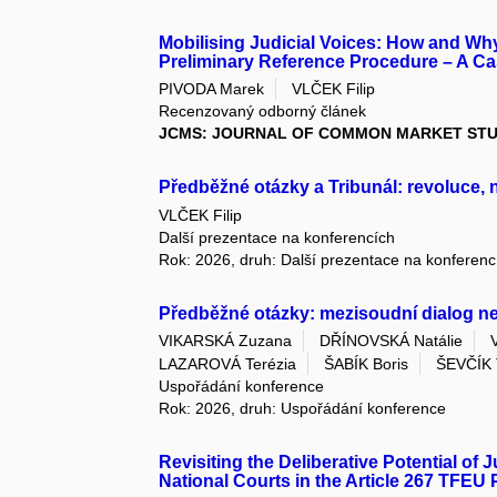
Mobilising Judicial Voices: How and Why
Preliminary Reference Procedure – A Ca
PIVODA Marek
VLČEK Filip
Recenzovaný odborný článek
JCMS: JOURNAL OF COMMON MARKET STU
Předběžné otázky a Tribunál: revoluce,
VLČEK Filip
Další prezentace na konferencích
Rok: 2026, druh: Další prezentace na konferenc
Předběžné otázky: mezisoudní dialog 
VIKARSKÁ Zuzana
DŘÍNOVSKÁ Natálie
LAZAROVÁ Terézia
ŠABÍK Boris
ŠEVČÍK 
Uspořádání konference
Rok: 2026, druh: Uspořádání konference
Revisiting the Deliberative Potential of 
National Courts in the Article 267 TFE