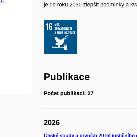
.D.
je do roku 2030 zlepšit podmínky a kva
Publikace
Počet publikací: 27
2026
České soudy a prvních 20 let justičníh