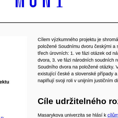
Cílem výzkumného projektu je shromá
položené Soudnímu dvoru českými a 
třech úrovních: 1. ve fázi otázek od 
dvora, 3. ve fázi národních soudních 
Soudního dvora na položené otázky. V
existující české a slovenské případy 
naplňují svoji roli v unijním justičním d
jektu
Cíle udržitelného r
Masarykova univerzita se hlásí k
cílů