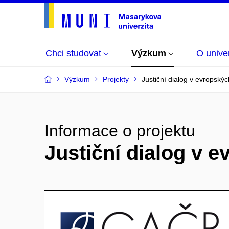
Chci studovat
Výzkum
O univer
Výzkum
Projekty
Justiční dialog v evropský
Informace o projektu
Justiční dialog v 