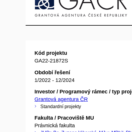
Kód projektu
GA22-21872S
Období řešení
1/2022 - 12/2024
Investor / Programový rámec / typ pro
Grantová agentura ČR
Standardní projekty
Fakulta / Pracoviště MU
Právnická fakulta