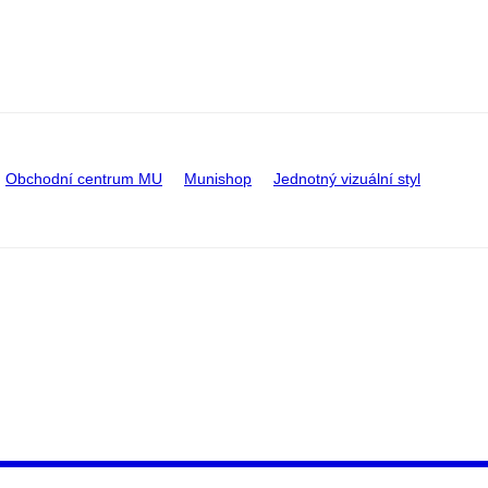
Obchodní centrum MU
Munishop
Jednotný vizuální styl