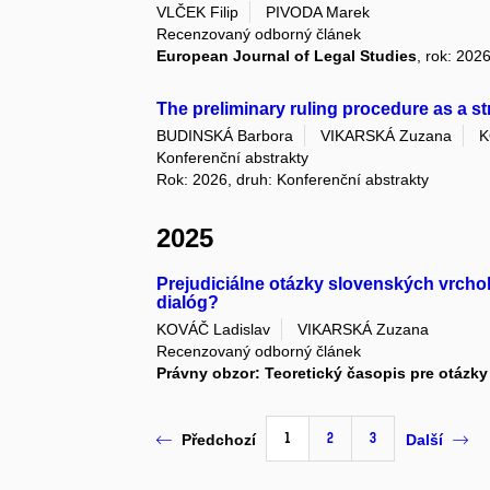
VLČEK Filip
PIVODA Marek
Recenzovaný odborný článek
European Journal of Legal Studies
, rok: 202
The preliminary ruling procedure as a st
BUDINSKÁ Barbora
VIKARSKÁ Zuzana
K
Konferenční abstrakty
Rok: 2026, druh: Konferenční abstrakty
2025
Prejudiciálne otázky slovenských vrch
dialóg?
KOVÁČ Ladislav
VIKARSKÁ Zuzana
Recenzovaný odborný článek
Právny obzor: Teoretický časopis pre otázky
1
2
3
Předchozí
Další