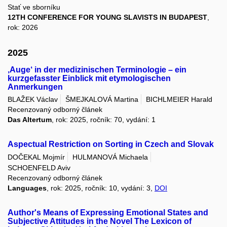
Stať ve sborníku
12TH CONFERENCE FOR YOUNG SLAVISTS IN BUDAPEST
,
rok: 2026
2025
‚Auge‘ in der medizinischen Terminologie – ein
kurzgefasster Einblick mit etymologischen
Anmerkungen
BLAŽEK Václav
ŠMEJKALOVÁ Martina
BICHLMEIER Harald
Recenzovaný odborný článek
Das Altertum
, rok: 2025, ročník: 70, vydání: 1
Aspectual Restriction on Sorting in Czech and Slovak
DOČEKAL Mojmír
HULMANOVÁ Michaela
SCHOENFELD Aviv
Recenzovaný odborný článek
Languages
, rok: 2025, ročník: 10, vydání: 3,
DOI
Author's Means of Expressing Emotional States and
Subjective Attitudes in the Novel The Lexicon of