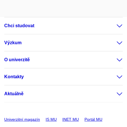
Chci studovat
Výzkum
O univerzitě
Kontakty
Aktuálně
Univerzitní magazín
IS MU
INET MU
Portál MU