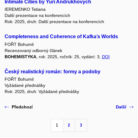
Intimate Cities by Yuri Andrukhovych
IEREMENKO Tetiana
Další prezentace na konferencích
Rok: 2025, druh: Další prezentace na konferencích
Completeness and Coherence of Kafka’s Worlds
FOŘT Bohumil
Recenzovaný odborný článek
BOHEMISTYKA
, rok: 2025, ročník: 25, vydání: 3,
DOI
Český realistický román: formy a podoby
FOŘT Bohumil
Vyžádané přednášky
Rok: 2025, druh: Vyžádané přednášky
Předchozí
Další
1
2
3