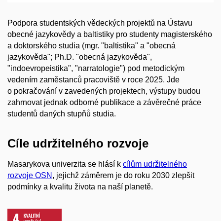
Podpora studentských vědeckých projektů na Ústavu
obecné jazykovědy a baltistiky pro studenty magisterského
a doktorského studia (mgr. "baltistika" a "obecná
jazykověda"; Ph.D. "obecná jazykověda",
"indoevropeistika", "narratologie") pod metodickým
vedením zaměstanců pracoviště v roce 2025. Jde
o pokračování v zavedených projektech, výstupy budou
zahrnovat jednak odborné publikace a závěrečné práce
studentů daných stupňů studia.
Cíle udržitelného rozvoje
Masarykova univerzita se hlásí k
cílům udržitelného
rozvoje OSN
, jejichž záměrem je do roku 2030 zlepšit
podmínky a kvalitu života na naší planetě.