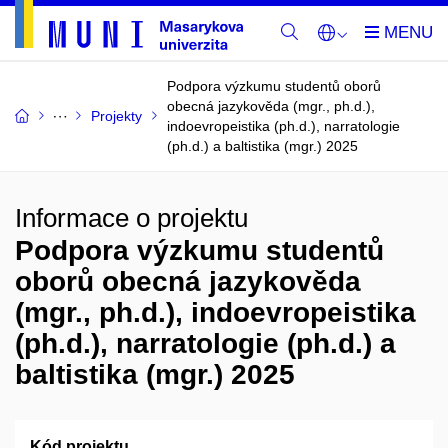
Podpora výzkumu studentů oborů
obecná jazykověda (mgr., ph.d.),
Projekty
indoevropeistika (ph.d.), narratologie
(ph.d.) a baltistika (mgr.) 2025
Informace o projektu
Podpora výzkumu studentů
oborů obecná jazykověda
(mgr., ph.d.), indoevropeistika
(ph.d.), narratologie (ph.d.) a
baltistika (mgr.) 2025
Kód projektu