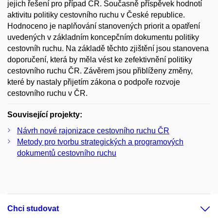
jejich řešení pro případ ČR. Současně příspěvek hodnotí
aktivitu politiky cestovního ruchu v České republice.
Hodnoceno je naplňování stanovených priorit a opatření
uvedených v základním koncepčním dokumentu politiky
cestovníh ruchu. Na základě těchto zjištění jsou stanovena
doporučení, která by měla vést ke zefektivnění politiky
cestovního ruchu ČR. Závěrem jsou přiblíženy změny,
které by nastaly přijetím zákona o podpoře rozvoje
cestovního ruchu v ČR.
Související projekty:
Návrh nové rajonizace cestovního ruchu ČR
Metody pro tvorbu strategických a programových
dokumentů cestovního ruchu
Chci studovat