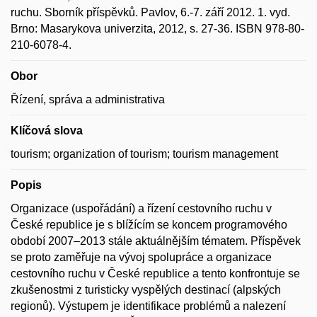
ruchu. Sborník příspěvků. Pavlov, 6.-7. září 2012. 1. vyd.
Brno: Masarykova univerzita, 2012, s. 27-36. ISBN 978-80-
210-6078-4.
Obor
Řízení, správa a administrativa
Klíčová slova
tourism; organization of tourism; tourism management
Popis
Organizace (uspořádání) a řízení cestovního ruchu v
České republice je s blížícím se koncem programového
období 2007–2013 stále aktuálnějším tématem. Příspěvek
se proto zaměřuje na vývoj spolupráce a organizace
cestovního ruchu v České republice a tento konfrontuje se
zkušenostmi z turisticky vyspělých destinací (alpských
regionů). Výstupem je identifikace problémů a nalezení