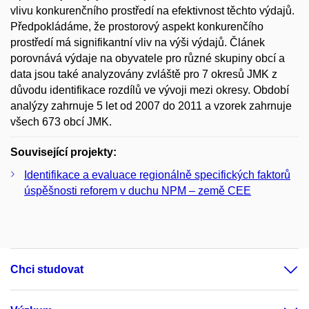
vlivu konkurenčního prostředí na efektivnost těchto výdajů.
Předpokládáme, že prostorový aspekt konkurenčího
prostředí má signifikantní vliv na výši výdajů. Článek
porovnává výdaje na obyvatele pro různé skupiny obcí a
data jsou také analyzovány zvláště pro 7 okresů JMK z
důvodu identifikace rozdílů ve vývoji mezi okresy. Období
analýzy zahrnuje 5 let od 2007 do 2011 a vzorek zahrnuje
všech 673 obcí JMK.
Související projekty:
Identifikace a evaluace regionálně specifických faktorů
úspěšnosti reforem v duchu NPM – země CEE
Chci studovat