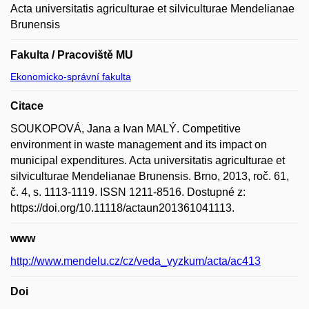
Acta universitatis agriculturae et silviculturae Mendelianae
Brunensis
Fakulta / Pracoviště MU
Ekonomicko-správní fakulta
Citace
SOUKOPOVÁ, Jana a Ivan MALÝ. Competitive
environment in waste management and its impact on
municipal expenditures. Acta universitatis agriculturae et
silviculturae Mendelianae Brunensis. Brno, 2013, roč. 61,
č. 4, s. 1113-1119. ISSN 1211-8516. Dostupné z:
https://doi.org/10.11118/actaun201361041113.
www
http://www.mendelu.cz/cz/veda_vyzkum/acta/ac413
Doi