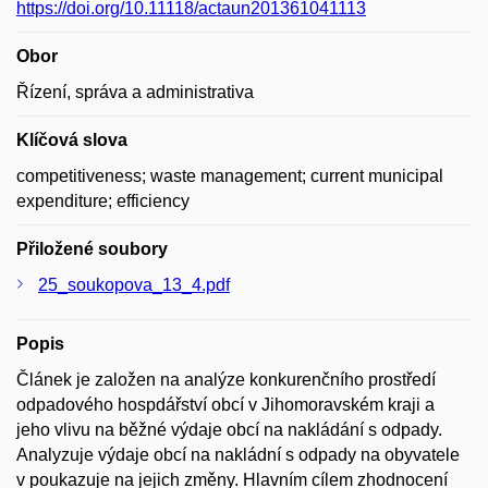
https://doi.org/10.11118/actaun201361041113
Obor
Řízení, správa a administrativa
Klíčová slova
competitiveness; waste management; current municipal
expenditure; efficiency
Přiložené soubory
25_soukopova_13_4.pdf
Popis
Článek je založen na analýze konkurenčního prostředí
odpadového hospdářství obcí v Jihomoravském kraji a
jeho vlivu na běžné výdaje obcí na nakládání s odpady.
Analyzuje výdaje obcí na nakládní s odpady na obyvatele
v poukazuje na jejich změny. Hlavním cílem zhodnocení