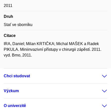
2011
Druh
Stať ve sborníku
Citace
IRA, Daniel; Milan KRTIČKA; Michal MAŠEK a Radek
PIKULA. Miniinvazivní přístupy v chirurgii zápěstí. 2011.
vyd. Brno, 2011.
Chci studovat
Výzkum
O univerzitě