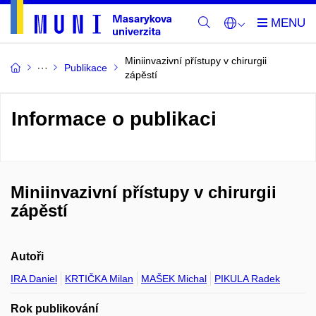
Miniinvazivní přístupy v chirurgii
Publikace
zápěstí
Informace o publikaci
Miniinvazivní přístupy v chirurgii
zápěstí
Autoři
IRA Daniel
KRTIČKA Milan
MAŠEK Michal
PIKULA Radek
Rok publikování