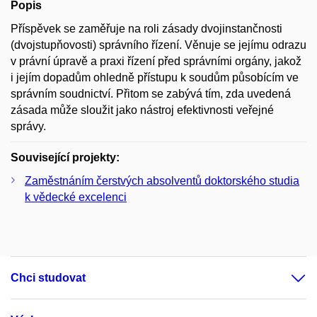
Popis
Příspěvek se zaměřuje na roli zásady dvojinstančnosti
(dvojstupňovosti) správního řízení. Věnuje se jejímu odrazu
v právní úpravě a praxi řízení před správními orgány, jakož
i jejím dopadům ohledně přístupu k soudům působícím ve
správním soudnictví. Přitom se zabývá tím, zda uvedená
zásada může sloužit jako nástroj efektivnosti veřejné
správy.
Související projekty:
Zaměstnáním čerstvých absolventů doktorského studia
k vědecké excelenci
Chci studovat