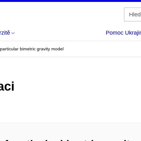
zitě
Pomoc Ukraji
particular bimetric gravity model
aci