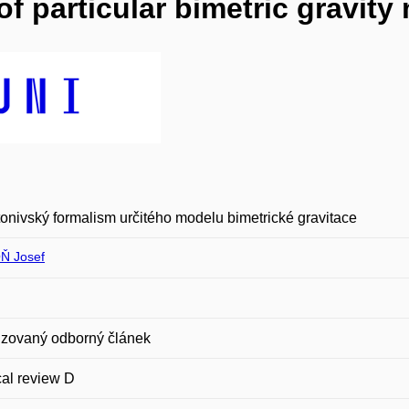
f particular bimetric gravity
onivský formalism určitého modelu bimetrické gravitace
Ň Josef
zovaný odborný článek
al review D