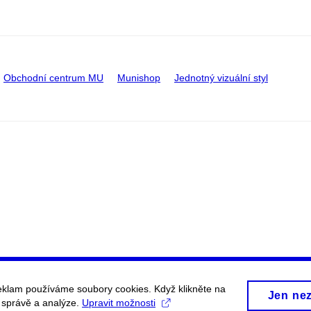
Obchodní centrum MU
Munishop
Jednotný vizuální styl
eklam používáme soubory cookies. Když klikněte na
Jen ne
, správě a analýze.
Upravit možnosti