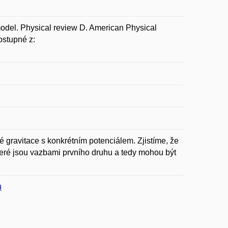
model. Physical review D. American Physical
ostupné z:
gravitace s konkrétním potenciálem. Zjistíme, že
teré jsou vazbami prvního druhu a tedy mohou být
u