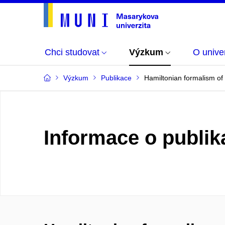
Chci studovat
Výzkum
O univer
Výzkum
Publikace
Hamiltonian formalism of 
Informace o publik