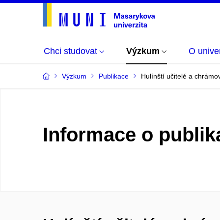
Chci studovat
Výzkum
O univer
Výzkum
Publikace
Hulínští učitelé a chrá
Informace o publik