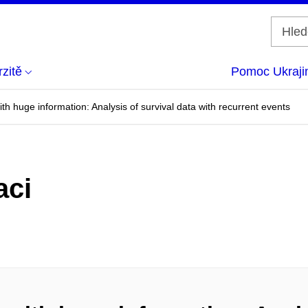
zitě
Pomoc Ukraji
ith huge information: Analysis of survival data with recurrent events
aci