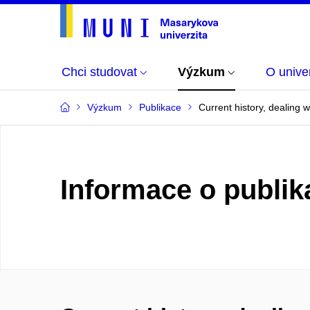
Chci studovat
Výzkum
O univer
Výzkum
Publikace
Current history, dealing w
Informace o publik