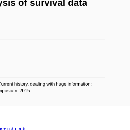
sis of survival data
nt history, dealing with huge information:
ymposium. 2015.