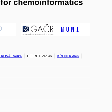
 for chemoinformatics
KOVÁ Radka
HEJRET Václav
KŘENEK Aleš