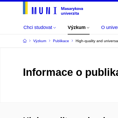
Chci studovat
Výzkum
O univer
Výzkum
Publikace
High-quality and universa
Informace o publik