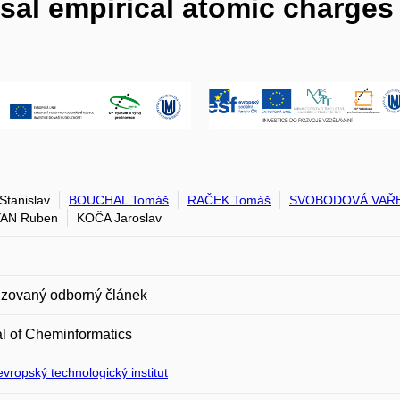
rsal empirical atomic charges
Stanislav
BOUCHAL Tomáš
RAČEK Tomáš
SVOBODOVÁ VAŘE
AN Ruben
KOČA Jaroslav
zovaný odborný článek
l of Cheminformatics
vropský technologický institut