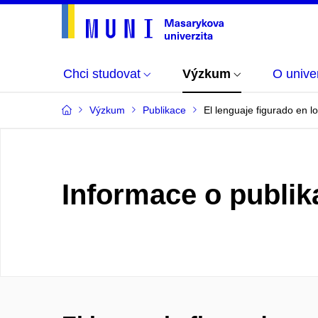
Chci studovat
Výzkum
O univer
Výzkum
Publikace
El lenguaje figurado en l
Informace o publik