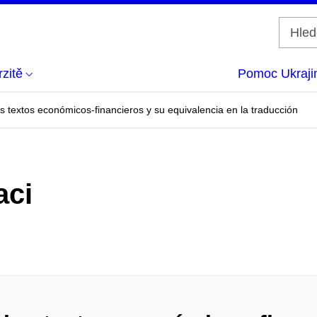
zitě
Pomoc Ukraji
os textos económicos-financieros y su equivalencia en la traducción
aci