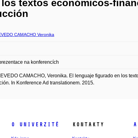
n los textos económicos-finan
ucción
EVEDO CAMACHO Veronika
prezentace na konferencích
VEDO CAMACHO, Veronika. El lenguaje figurado en los textos
ción. In Konference Ad translationem. 2015.
O univerzitě
Kontakty
A