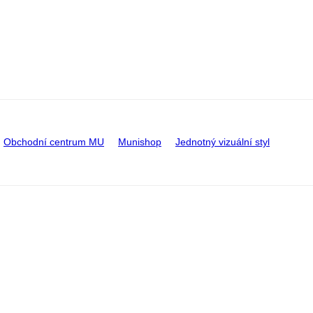
Obchodní centrum MU
Munishop
Jednotný vizuální styl