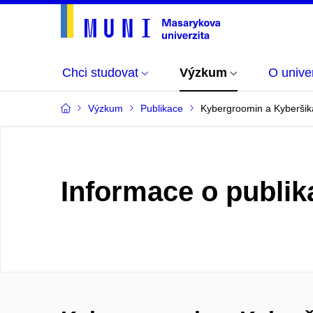
Chci studovat
Výzkum
O univer
Výzkum
Publikace
Kybergroomin a Kyberši
Informace o publik