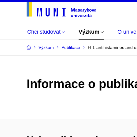
Chci studovat
Výzkum
O univer
Výzkum
Publikace
H-1-antihistamines and ox
Informace o publik