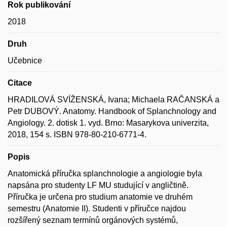
Rok publikování
2018
Druh
Učebnice
Citace
HRADILOVÁ SVÍŽENSKÁ, Ivana; Michaela RAČANSKÁ a
Petr DUBOVÝ. Anatomy. Handbook of Splanchnology and
Angiology. 2. dotisk 1. vyd. Brno: Masarykova univerzita,
2018, 154 s. ISBN 978-80-210-6771-4.
Popis
Anatomická příručka splanchnologie a angiologie byla
napsána pro studenty LF MU studující v angličtině.
Příručka je určena pro studium anatomie ve druhém
semestru (Anatomie II). Studenti v příručce najdou
rozšířený seznam termínů orgánových systémů,