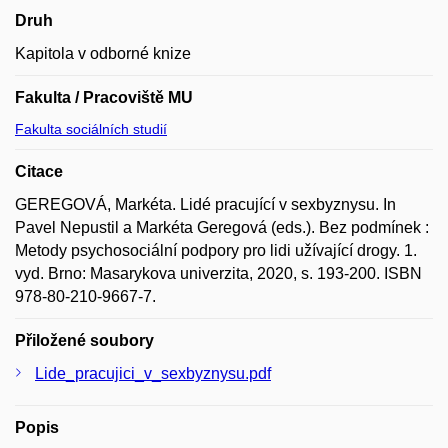
Druh
Kapitola v odborné knize
Fakulta / Pracoviště MU
Fakulta sociálních studií
Citace
GEREGOVÁ, Markéta. Lidé pracující v sexbyznysu. In
Pavel Nepustil a Markéta Geregová (eds.). Bez podmínek :
Metody psychosociální podpory pro lidi užívající drogy. 1.
vyd. Brno: Masarykova univerzita, 2020, s. 193-200. ISBN
978-80-210-9667-7.
Přiložené soubory
Lide_pracujici_v_sexbyznysu.pdf
Popis