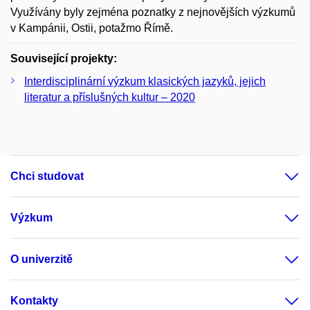
Využívány byly zejména poznatky z nejnovějších výzkumů
v Kampánii, Ostii, potažmo Římě.
Související projekty:
Interdisciplinární výzkum klasických jazyků, jejich
literatur a příslušných kultur – 2020
Chci studovat
Výzkum
O univerzitě
Kontakty