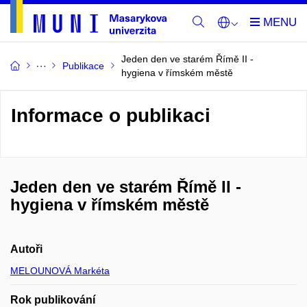
Jeden den ve starém Římě II -
Publikace
hygiena v římském městě
Informace o publikaci
Jeden den ve starém Římě II -
hygiena v římském městě
Autoři
MELOUNOVÁ Markéta
Rok publikování