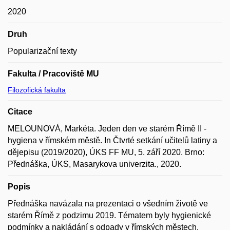
2020
Druh
Popularizační texty
Fakulta / Pracoviště MU
Filozofická fakulta
Citace
MELOUNOVÁ, Markéta. Jeden den ve starém Římě II -
hygiena v římském městě. In Čtvrté setkání učitelů latiny a
dějepisu (2019/2020), ÚKS FF MU, 5. září 2020. Brno:
Přednáška, ÚKS, Masarykova univerzita., 2020.
Popis
Přednáška navázala na prezentaci o všedním životě ve
starém Římě z podzimu 2019. Tématem byly hygienické
podmínky a nakládání s odpady v římských městech.