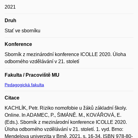
2021
Druh
Stať ve sborníku
Konference
Sborník z mezinárodní konference ICOLLE 2020. Úloha
odborného vzdělávání v 21. století
Fakulta / Pracoviště MU
Pedagogická fakulta
Citace
KACHLÍK, Petr. Riziko nomofobie u žáků základní školy.
Online. In ADAMEC, P., ŠIMÁNĚ. M., KOVÁŘOVÁ, E.
(Eds.). Sborník z mezinárodní konference ICOLLE 2020.
Úloha odborného vzdělávání v 21. století. 1. vyd. Brno:
Mendelova univerzita v Brně, 2021, s. 16-34. ISBN 978-80-