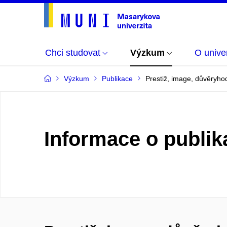
Chci studovat
Výzkum
O univer
Výzkum
Publikace
Prestiž, image, důvěryho
Informace o publik