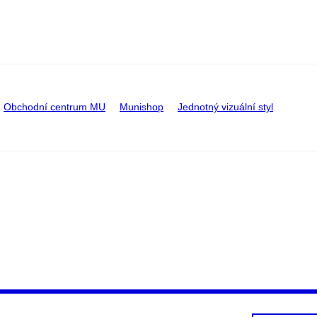
Obchodní centrum MU
Munishop
Jednotný vizuální styl