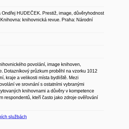
ndřej HUDEČEK. Prestiž, image, důvěryhodnost
. Knihovna: knihovnická revue. Praha: Národní
nihovnického povolání, image knihoven,
ce. Dotazníkový průzkum proběhl na vzorku 1012
, kraje a velikosti místa bydliště. Mezi
ovolání ve srovnání s ostatními vybranými
skytovaných knihovnami a důvěry v kompetence
 respondentů, kteří často jako zdroje ověřování
ních službách