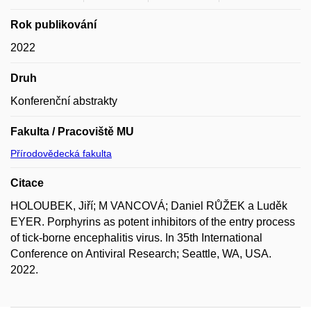
Rok publikování
2022
Druh
Konferenční abstrakty
Fakulta / Pracoviště MU
Přírodovědecká fakulta
Citace
HOLOUBEK, Jiří; M VANCOVÁ; Daniel RŮŽEK a Luděk
EYER. Porphyrins as potent inhibitors of the entry process
of tick-borne encephalitis virus. In 35th International
Conference on Antiviral Research; Seattle, WA, USA.
2022.