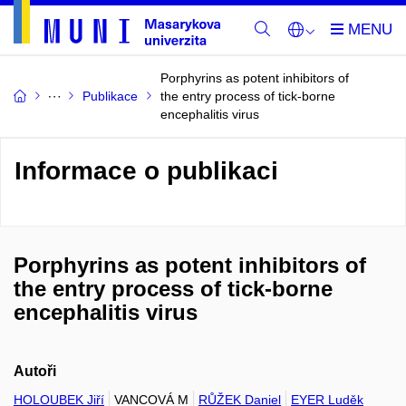
Porphyrins as potent inhibitors of
Publikace
the entry process of tick-borne
encephalitis virus
Informace o publikaci
Porphyrins as potent inhibitors of
the entry process of tick-borne
encephalitis virus
Autoři
HOLOUBEK Jiří
VANCOVÁ M
RŮŽEK Daniel
EYER Luděk