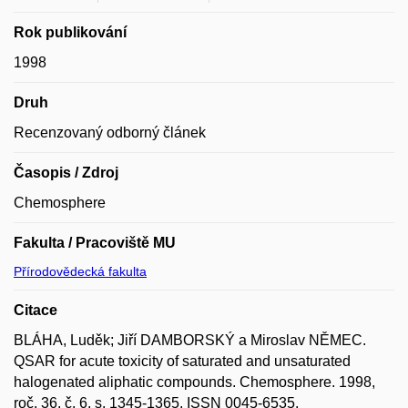
Rok publikování
1998
Druh
Recenzovaný odborný článek
Časopis / Zdroj
Chemosphere
Fakulta / Pracoviště MU
Přírodovědecká fakulta
Citace
BLÁHA, Luděk; Jiří DAMBORSKÝ a Miroslav NĚMEC.
QSAR for acute toxicity of saturated and unsaturated
halogenated aliphatic compounds. Chemosphere. 1998,
roč. 36, č. 6, s. 1345-1365. ISSN 0045-6535.