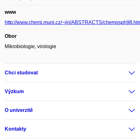
www
http://www.chemi.muni.cz/~jiri/ABSTRACTS/chemosph98.ht
Obor
Mikrobiologie, virologie
Chci studovat
Výzkum
O univerzitě
Kontakty