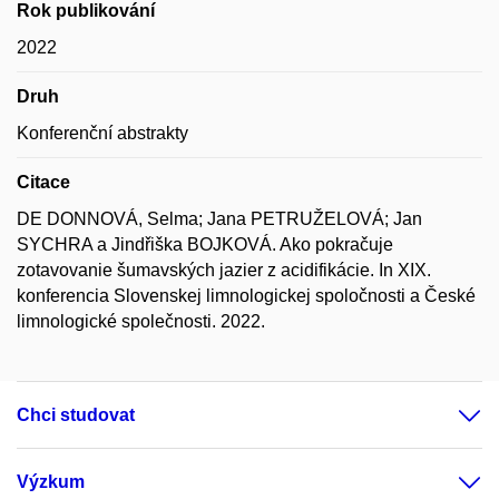
Rok publikování
2022
Druh
Konferenční abstrakty
Citace
DE DONNOVÁ, Selma; Jana PETRUŽELOVÁ; Jan
SYCHRA a Jindřiška BOJKOVÁ. Ako pokračuje
zotavovanie šumavských jazier z acidifikácie. In XIX.
konferencia Slovenskej limnologickej spoločnosti a České
limnologické společnosti. 2022.
Chci studovat
Výzkum