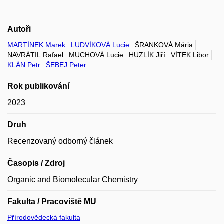
Autoři
MARTÍNEK Marek
LUDVÍKOVÁ Lucie
ŠRANKOVÁ Mária
NAVRÁTIL Rafael
MUCHOVÁ Lucie
HUZLÍK Jiří
VÍTEK Libor
KLÁN Petr
ŠEBEJ Peter
Rok publikování
2023
Druh
Recenzovaný odborný článek
Časopis / Zdroj
Organic and Biomolecular Chemistry
Fakulta / Pracoviště MU
Přírodovědecká fakulta