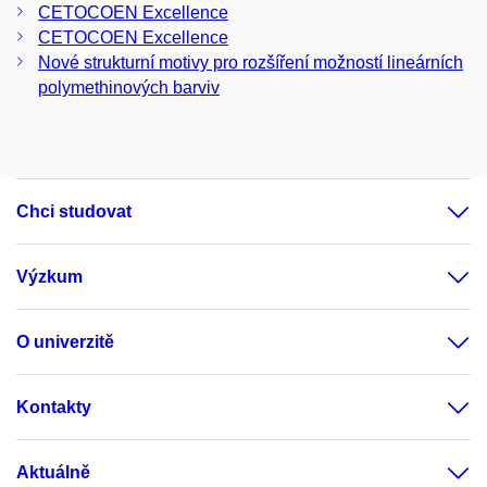
CETOCOEN Excellence
CETOCOEN Excellence
Nové strukturní motivy pro rozšíření možností lineárních
polymethinových barviv
Chci studovat
Výzkum
O univerzitě
Kontakty
Aktuálně