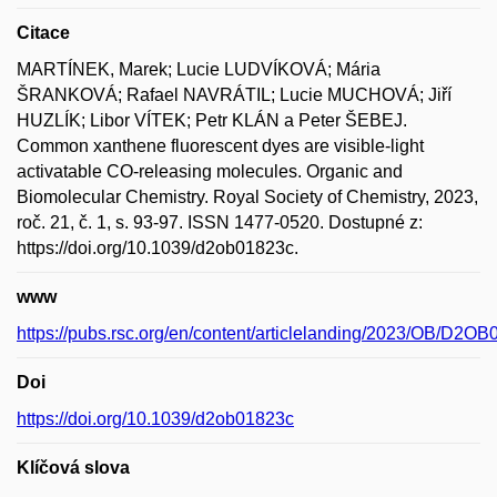
Citace
MARTÍNEK, Marek; Lucie LUDVÍKOVÁ; Mária
ŠRANKOVÁ; Rafael NAVRÁTIL; Lucie MUCHOVÁ; Jiří
HUZLÍK; Libor VÍTEK; Petr KLÁN a Peter ŠEBEJ.
Common xanthene fluorescent dyes are visible-light
activatable CO-releasing molecules. Organic and
Biomolecular Chemistry. Royal Society of Chemistry, 2023,
roč. 21, č. 1, s. 93-97. ISSN 1477-0520. Dostupné z:
https://doi.org/10.1039/d2ob01823c.
www
https://pubs.rsc.org/en/content/articlelanding/2023/OB/D2O
Doi
https://doi.org/10.1039/d2ob01823c
Klíčová slova