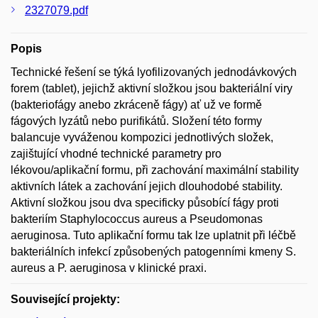
2327079.pdf
Popis
Technické řešení se týká lyofilizovaných jednodávkových
forem (tablet), jejichž aktivní složkou jsou bakteriální viry
(bakteriofágy anebo zkráceně fágy) ať už ve formě
fágových lyzátů nebo purifikátů. Složení této formy
balancuje vyváženou kompozici jednotlivých složek,
zajištující vhodné technické parametry pro
lékovou/aplikační formu, při zachování maximální stability
aktivních látek a zachování jejich dlouhodobé stability.
Aktivní složkou jsou dva specificky působící fágy proti
bakteriím Staphylococcus aureus a Pseudomonas
aeruginosa. Tuto aplikační formu tak lze uplatnit při léčbě
bakteriálních infekcí způsobených patogenními kmeny S.
aureus a P. aeruginosa v klinické praxi.
Související projekty: