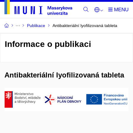
Publikace
Antibakteriální lyofilizovaná tableta
Informace o publikaci
Antibakteriální lyofilizovaná tableta