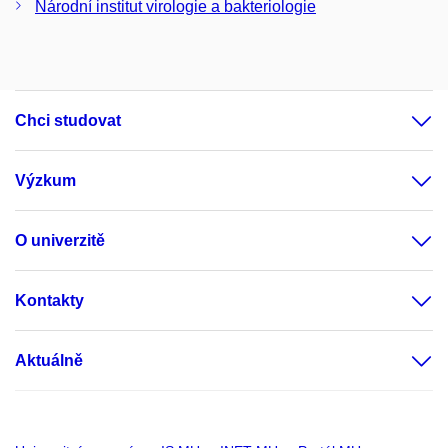
Národní institut virologie a bakteriologie
Chci studovat
Výzkum
O univerzitě
Kontakty
Aktuálně