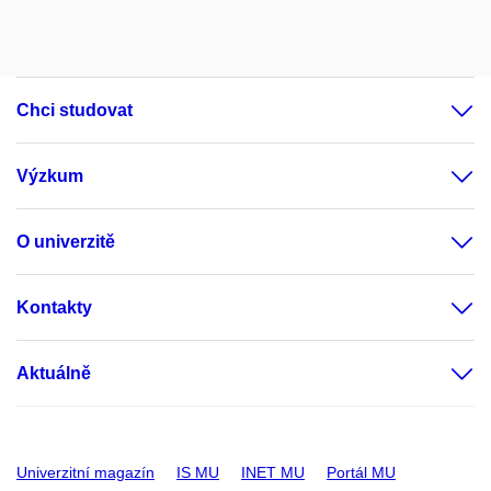
Chci studovat
Výzkum
O univerzitě
Kontakty
Aktuálně
Univerzitní magazín
IS MU
INET MU
Portál MU