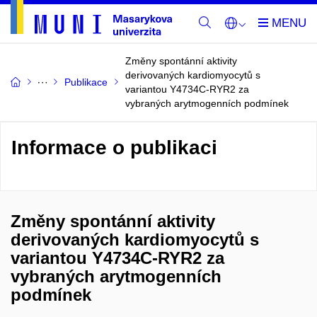
Změny spontánní aktivity
derivovaných kardiomyocytů s
Publikace
variantou Y4734C-RYR2 za
vybraných arytmogenních podmínek
Informace o publikaci
Změny spontánní aktivity
derivovaných kardiomyocytů s
variantou Y4734C-RYR2 za
vybraných arytmogenních
podmínek