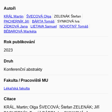
Autoři
KRÁL Martin
ŠVECOVÁ Olga
ZELENÁK Štefan
PACHERNÍK Jiří
BÁRTA Tomáš
SYNKOVÁ Iva
ZÍDKOVÁ Jana
LIETAVA Samuel
NOVOTNÝ Tomáš
BÉBAROVÁ Markéta
Rok publikování
2023
Druh
Konferenční abstrakty
Fakulta / Pracoviště MU
Lékařská fakulta
Citace
KRÁL, Martin; Olga ŠVECOVÁ; Štefan ZELENÁK; Jiří