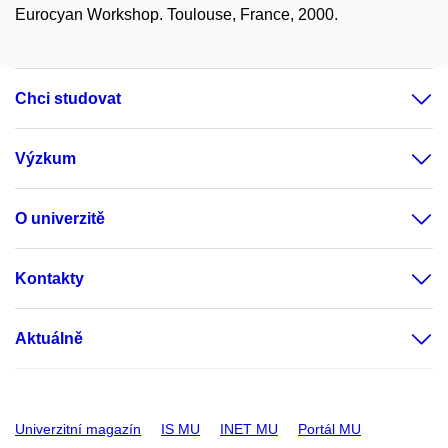
Eurocyan Workshop. Toulouse, France, 2000.
Chci studovat
Výzkum
O univerzitě
Kontakty
Aktuálně
Univerzitní magazín
IS MU
INET MU
Portál MU