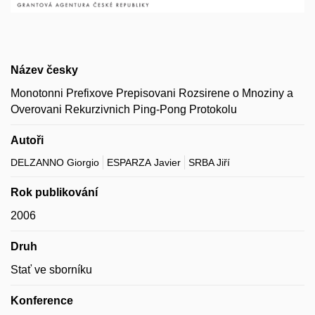
Název česky
Monotonni Prefixove Prepisovani Rozsirene o Mnoziny a
Overovani Rekurzivnich Ping-Pong Protokolu
Autoři
DELZANNO Giorgio
ESPARZA Javier
SRBA Jiří
Rok publikování
2006
Druh
Stať ve sborníku
Konference