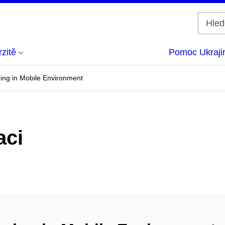
zitě
Pomoc Ukraji
ng in Mobile Environment
aci