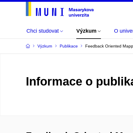
Chci studovat
Výzkum
O univer
Výzkum
Publikace
Feedback Oriented Mappi
Informace o publik