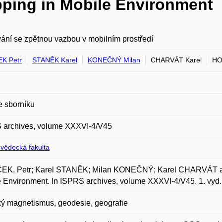
ping in Mobile Environment
ní se zpětnou vazbou v mobilním prostředí
K Petr
STANĚK Karel
KONEČNÝ Milan
CHARVÁT Karel
HO
e sborníku
 archives, volume XXXVI-4/V45
ovědecká fakulta
EK, Petr; Karel STANĚK; Milan KONEČNÝ; Karel CHARVÁT a 
 Environment. In ISPRS archives, volume XXXVI-4/V45. 1. vyd.
ý magnetismus, geodesie, geografie