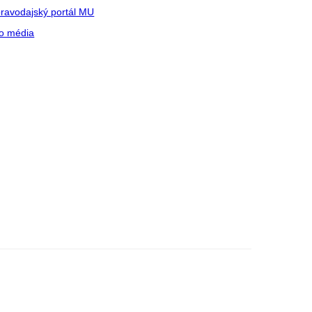
ravodajský portál MU
o média