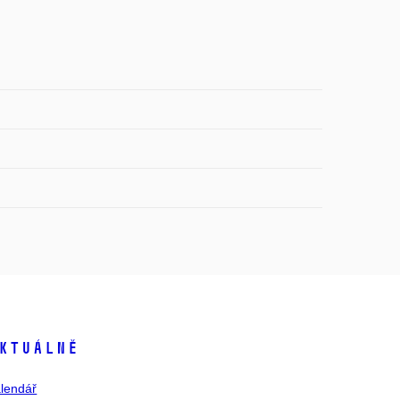
ktuálně
lendář