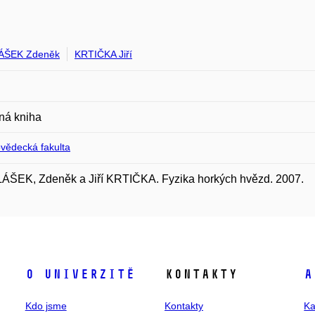
ÁŠEK Zdeněk
KRTIČKA Jiří
ná kniha
ovědecká fakulta
ÁŠEK, Zdeněk a Jiří KRTIČKA. Fyzika horkých hvězd. 2007.
O univerzitě
Kontakty
A
Kdo jsme
Kontakty
Ka