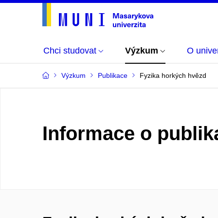
Chci studovat
Výzkum
O univer
Výzkum
Publikace
Fyzika horkých hvězd
Informace o publik