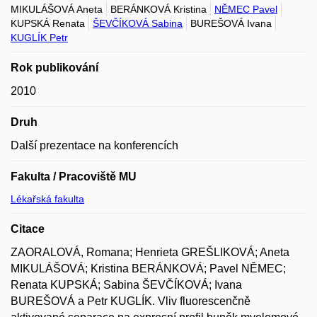
MIKULÁŠOVÁ Aneta
BERÁNKOVÁ Kristina
NĚMEC Pavel
KUPSKÁ Renata
ŠEVČÍKOVÁ Sabina
BUREŠOVÁ Ivana
KUGLÍK Petr
Rok publikování
2010
Druh
Další prezentace na konferencích
Fakulta / Pracoviště MU
Lékařská fakulta
Citace
ZAORALOVÁ, Romana; Henrieta GREŠLIKOVÁ; Aneta
MIKULÁŠOVÁ; Kristina BERÁNKOVÁ; Pavel NĚMEC;
Renata KUPSKÁ; Sabina ŠEVČÍKOVÁ; Ivana
BUREŠOVÁ a Petr KUGLÍK. Vliv fluorescenčně