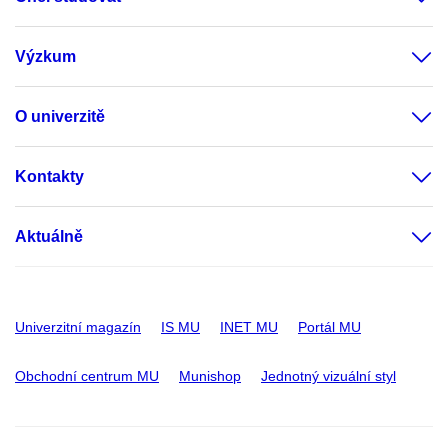
Výzkum
O univerzitě
Kontakty
Aktuálně
Univerzitní magazín
IS MU
INET MU
Portál MU
Obchodní centrum MU
Munishop
Jednotný vizuální styl