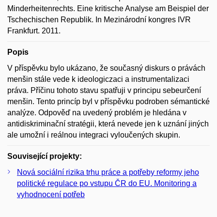
Minderheitenrechts. Eine kritische Analyse am Beispiel der
Tschechischen Republik. In Mezinárodní kongres IVR
Frankfurt. 2011.
Popis
V příspěvku bylo ukázano, že současný diskurs o právách
menšin stále vede k ideologiczaci a instrumentalizaci
práva. Příčinu tohoto stavu spatřuji v principu sebeurčení
menšin. Tento princíp byl v příspěvku podroben sémantické
analýze. Odpověď na uvedený problém je hledána v
antidiskriminační stratégii, která nevede jen k uznání jiných
ale umožní i reálnou integraci vyloučených skupin.
Související projekty:
Nová sociální rizika trhu práce a potřeby reformy jeho
politické regulace po vstupu ČR do EU. Monitoring a
vyhodnocení potřeb