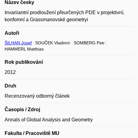
Název česky
Invariiantní prodloužení přeurčených PDE v projektivní,
konfomní a Grassmanovské geometryi
Autoři
ŠILHAN Josef
SOUČEK Vladimír
SOMBERG Petr
HAMMERL Matthias
Rok publikování
2012
Druh
Recenzovaný odborný článek
Časopis / Zdroj
Annals of Global Analysis and Geometry
Fakulta / Pracoviště MU