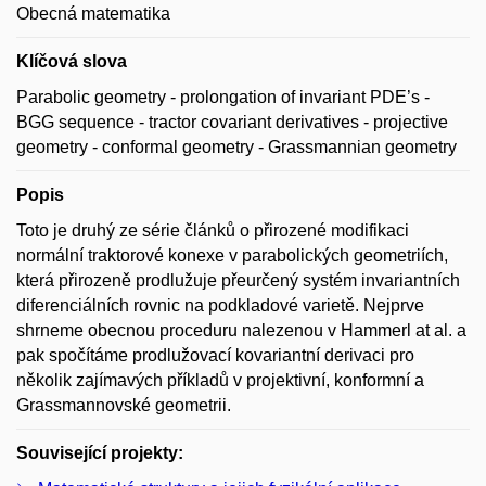
Obecná matematika
Klíčová slova
Parabolic geometry - prolongation of invariant PDE’s -
BGG sequence - tractor covariant derivatives - projective
geometry - conformal geometry - Grassmannian geometry
Popis
Toto je druhý ze série článků o přirozené modifikaci
normální traktorové konexe v parabolických geometriích,
která přirozeně prodlužuje přeurčený systém invariantních
diferenciálních rovnic na podkladové varietě. Nejprve
shrneme obecnou proceduru nalezenou v Hammerl at al. a
pak spočítáme prodlužovací kovariantní derivaci pro
několik zajímavých příkladů v projektivní, konformní a
Grassmannovské geometrii.
Související projekty: