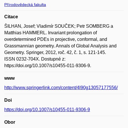
Přírodovědecká fakulta
Citace
ŠILHAN, Josef; Vladimír SOUČEK; Petr SOMBERG a
Matthias HAMMERL. Invariant prolongation of
overdetermined PDEs in projective, conformal, and
Grassmannian geometry. Annals of Global Analysis and
Geometry. Springer, 2012, roč. 42, č. 1, s. 121-145.
ISSN 0232-704X. Dostupné z:
https://doi.org/10.1007/s10455-011-9306-9.
www
http://www.springerlink.com/content/4l90g13057177556/
Doi
https://doi.org/10.1007/s10455-011-9306-9
Obor