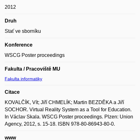
2012
Druh
Stať ve sborníku
Konference
WSCG Poster proceedings
Fakulta / Pracoviště MU
Fakulta informatiky
Citace
KOVALČÍK, Vít; Jiří CHMELÍK; Martin BEZDĚKA a Jiří
SOCHOR. Virtual Reality System as a Tool for Education.
In Václav Skala. WSCG Poster proceedings. Plzen: Union
Agency, 2012, s. 15-18. ISBN 978-80-86943-80-0.
www