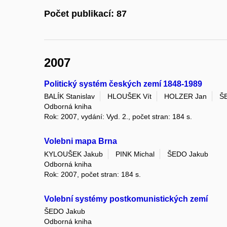
Počet publikací: 87
2007
Politický systém českých zemí 1848-1989
BALÍK Stanislav
HLOUŠEK Vít
HOLZER Jan
Š
Odborná kniha
Rok: 2007, vydání: Vyd. 2., počet stran: 184 s.
Volebni mapa Brna
KYLOUŠEK Jakub
PINK Michal
ŠEDO Jakub
Odborná kniha
Rok: 2007, počet stran: 184 s.
Volební systémy postkomunistických zemí
ŠEDO Jakub
Odborná kniha