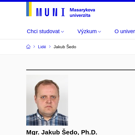
Chci studovat
Výzkum
O univer
Lidé
Jakub Šedo
Mgr. Jakub Šedo, Ph.D.