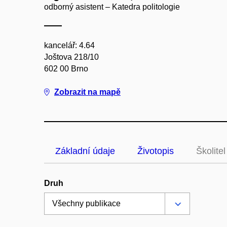
odborný asistent – Katedra politologie
kancelář: 4.64
Joštova 218/10
602 00 Brno
Zobrazit na mapě
Základní údaje
Životopis
Školitel
Druh