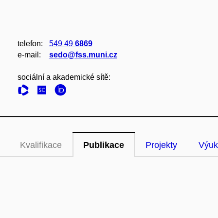
telefon:
549 49
6869
e‑mail:
sedo@fss.muni.cz
sociální a akademické sítě:
Kvalifikace
Publikace
Projekty
Výuk