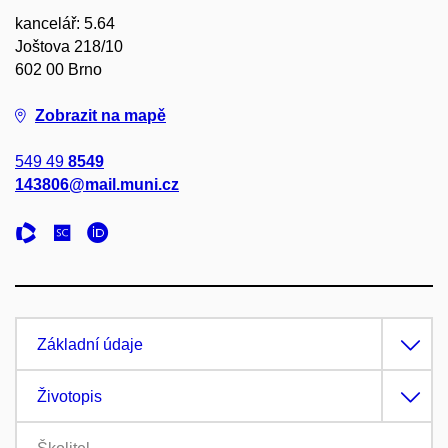
kancelář: 5.64
Joštova 218/10
602 00 Brno
Zobrazit na mapě
549 49
8549
143806@mail.muni.cz
Základní údaje
Životopis