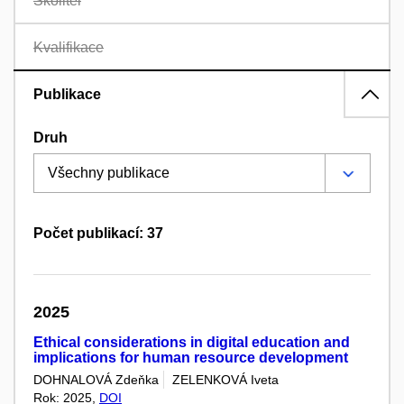
Školitel
Kvalifikace
Publikace
Druh
Počet publikací: 37
2025
Ethical considerations in digital education and
implications for human resource development
DOHNALOVÁ Zdeňka
ZELENKOVÁ Iveta
Rok: 2025,
DOI