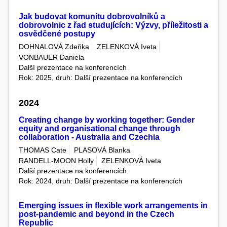
Jak budovat komunitu dobrovolníků a
dobrovolnic z řad studujících: Výzvy, příležitosti a
osvědčené postupy
DOHNALOVÁ Zdeňka
ZELENKOVÁ Iveta
VONBAUER Daniela
Další prezentace na konferencích
Rok: 2025, druh: Další prezentace na konferencích
2024
Creating change by working together: Gender
equity and organisational change through
collaboration - Australia and Czechia
THOMAS Cate
PLASOVÁ Blanka
RANDELL-MOON Holly
ZELENKOVÁ Iveta
Další prezentace na konferencích
Rok: 2024, druh: Další prezentace na konferencích
Emerging issues in flexible work arrangements in
post-pandemic and beyond in the Czech
Republic