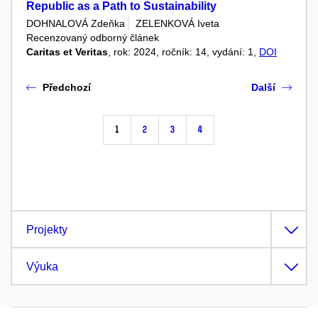
Republic as a Path to Sustainability
DOHNALOVÁ Zdeňka
ZELENKOVÁ Iveta
Recenzovaný odborný článek
Caritas et Veritas
, rok: 2024, ročník: 14, vydání: 1,
DOI
Předchozí
Další
1
2
3
4
Projekty
Výuka