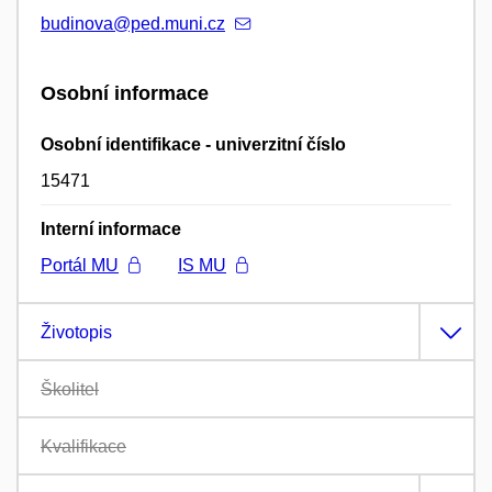
budinova@ped.muni.cz
Osobní informace
Osobní identifikace - univerzitní číslo
15471
Interní informace
Portál MU
IS MU
Životopis
Školitel
Kvalifikace