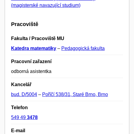
(magisterské navazující studium)
Pracoviště
Fakulta / Pracoviště MU
Katedra matematiky
–
Pedagogická fakulta
Pracovní zařazení
odborná asistentka
Kancelář
bud. D/5004
–
Poříčí 538/31, Staré Brno, Brno
Telefon
549 49
3478
E-mail