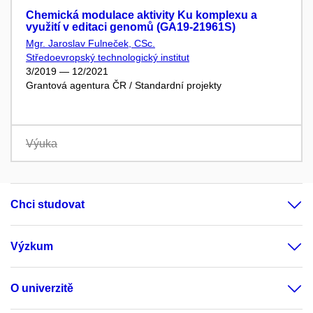
Chemická modulace aktivity Ku komplexu a
využití v editaci genomů (GA19-21961S)
Mgr. Jaroslav Fulneček, CSc.
Středoevropský technologický institut
3/2019 — 12/2021
Grantová agentura ČR / Standardní projekty
Výuka
Chci studovat
Výzkum
O univerzitě